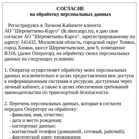
СОГЛАСИЕ
на обработку персональных данных
Регистрируясь в Личном Кабинете клиента
АО "Шереметьево-Карго"
(lk.shercargo.ru)
, я даю свое
согласие
АО "Шереметьево-Карго"
, зарегистрированному по
адресу: 141432, Московская область, городской округ Химки,
город Химки, шоссе Шереметьевское, дом 9, помещение
В318, (далее Оператор), на обработку своих персональных
данных на следующих условиях:
1. Оператор осуществляет обработку моих персональных
данных исключительно в целях предоставления мне доступа
к информационным системам и ресурсам, доступным через
личный кабинет, а также в целях обеспечения требований
законодательства по транспортной безопасности.
2. Перечень персональных данных, которые я согласен
передать Оператору на обработку:
- фамилия, имя, отчество;
- дата и место рождения;
- паспортные данные;
- контактный телефон (домашний, сотовый, рабочий);
- фактический адрес проживания;